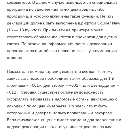
компьютере. В данном случае используется специальная
программа по заполнению таких деклараций, либо
программа, в которую включены такие функции. Печать
декларации должна быть выполнена шрифтом Courier New
(16 — 18 пунктов). При печати на принтере может
отсутствовать обрамление клеток и прочерков для пустых
клеток. По окончании оформления формы декларации
налогоплательщик обязан провести сквозную нумерацию
страниц.
Показатели номера страниц имеет три клетки. Поэтому
записывать номера необходимо таким образом: для 1-й
страницы – «001», для второй – «002», для двенадцатой –
«012». Сегодня существует отличная возможность
оформлять и подавать в налоговые органы декларацию о
доходах с помощью Интернета. Но здесь стоит быть
осторожным и доверять только проверенным ресурсам.
Если физическое лицо не имеет времени для заполнения и
подачи декларации в налоговую инспекцию по разным